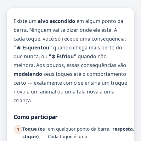
Existe um
alvo escondido
em algum ponto da
barra. Ninguém vai te dizer onde ele está. A
cada toque, você só recebe uma consequência:
"🔥 Esquentou"
quando chega mais perto do
que nunca, ou
"❄️ Esfriou"
quando não
melhora. Aos poucos, essas consequências vão
modelando
seus toques até o comportamento
certo — exatamente como se ensina um truque
novo a um animal ou uma fala nova a uma
criança.
Como participar
Toque (ou
em qualquer ponto da barra.
resposta
.
1
clique)
Cada toque é uma