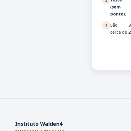
3
(sem
ponto).
São
3
4
cerca de
2
Instituto Walden4