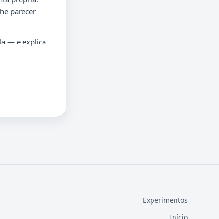
he parecer
la — e explica
Experimentos
Início