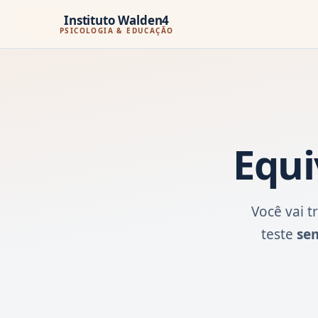
Instituto Walden4
PSICOLOGIA & EDUCAÇÃO
Equi
Você vai 
teste
se