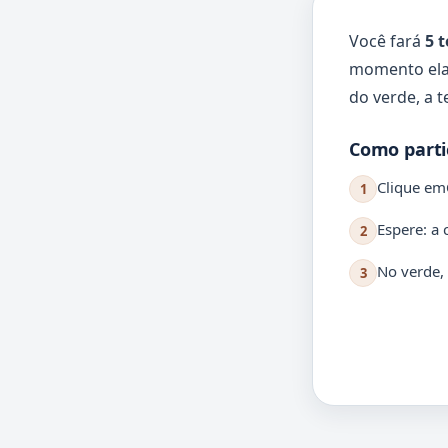
Você fará
5 
momento el
do verde, a t
Como parti
Clique em
1
Espere: a 
2
No verde, 
3