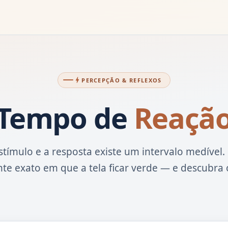
bolt
PERCEPÇÃO & REFLEXOS
Tempo de
Reaçã
stímulo e a resposta existe um intervalo medível.
nte exato em que a tela ficar verde — e descubra 