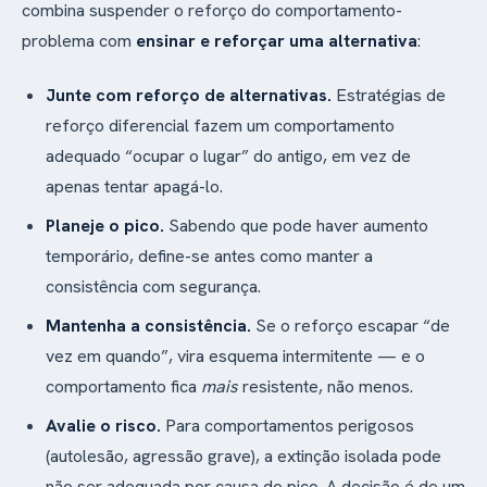
combina suspender o reforço do comportamento-
problema com
ensinar e reforçar uma alternativa
:
Junte com reforço de alternativas.
Estratégias de
reforço diferencial fazem um comportamento
adequado “ocupar o lugar” do antigo, em vez de
apenas tentar apagá-lo.
Planeje o pico.
Sabendo que pode haver aumento
temporário, define-se antes como manter a
consistência com segurança.
Mantenha a consistência.
Se o reforço escapar “de
vez em quando”, vira esquema intermitente — e o
comportamento fica
mais
resistente, não menos.
Avalie o risco.
Para comportamentos perigosos
(autolesão, agressão grave), a extinção isolada pode
não ser adequada por causa do pico. A decisão é de um