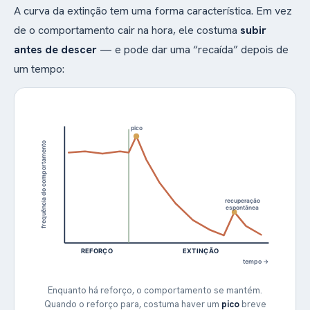
A curva da extinção tem uma forma característica. Em vez
de o comportamento cair na hora, ele costuma
subir
antes de descer
— e pode dar uma “recaída” depois de
um tempo:
pico
frequência do comportamento
recuperação
espontânea
REFORÇO
EXTINÇÃO
tempo →
Enquanto há reforço, o comportamento se mantém.
Quando o reforço para, costuma haver um
pico
breve