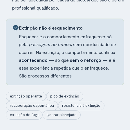
profissional qualificado.
verified
Extinção não é esquecimento
Esquecer é o comportamento enfraquecer só
pela
passagem do tempo
, sem oportunidade de
ocorrer. Na extinção, o comportamento continua
acontecendo
— só que
sem o reforço
— e é
essa experiência repetida que o enfraquece.
São processos diferentes.
extinção operante
pico de extinção
recuperação espontânea
resistência à extinção
extinção de fuga
ignorar planejado