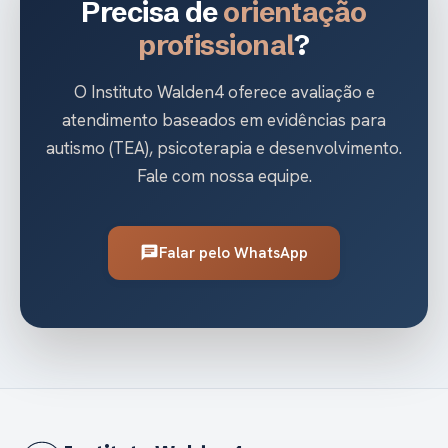
Precisa de
orientação
profissional
?
O Instituto Walden4 oferece avaliação e
atendimento baseados em evidências para
autismo (TEA), psicoterapia e desenvolvimento.
Fale com nossa equipe.
Falar pelo WhatsApp
chat