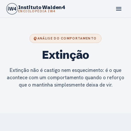
Instituto Walden4
menu
iW4
ENCICLOPÉDIA IW4
psychology
ANÁLISE DO COMPORTAMENTO
Extinção
calendar_today
Extinção não é castigo nem esquecimento: é o que
acontece com um comportamento quando o reforço
que o mantinha simplesmente deixa de vir.