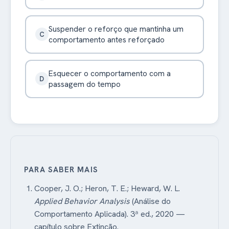
Suspender o reforço que mantinha um
C
comportamento antes reforçado
Esquecer o comportamento com a
D
passagem do tempo
PARA SABER MAIS
Cooper, J. O.; Heron, T. E.; Heward, W. L.
Applied Behavior Analysis
(Análise do
Comportamento Aplicada). 3ª ed., 2020 —
capítulo sobre Extinção.