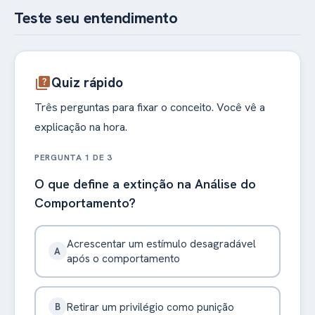
Teste seu entendimento
Quiz rápido
quiz
Três perguntas para fixar o conceito. Você vê a
explicação na hora.
PERGUNTA 1 DE 3
O que define a extinção na Análise do
Comportamento?
Acrescentar um estímulo desagradável
A
após o comportamento
Retirar um privilégio como punição
B