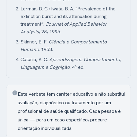
Lerman, D. C.; Iwata, B. A. “Prevalence of the
extinction burst and its attenuation during
treatment”.
Journal of Applied Behavior
Analysis
, 28, 1995.
Skinner, B. F.
Ciência e Comportamento
Humano
. 1953.
Catania, A. C.
Aprendizagem: Comportamento,
Linguagem e Cognição
. 4ª ed.
info
Este verbete tem caráter educativo e não substitui
avaliação, diagnóstico ou tratamento por um
profissional de saúde qualificado. Cada pessoa é
única — para um caso específico, procure
orientação individualizada.