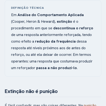
DEFINIÇÃO TÉCNICA
Em
Análise do Comportamento Aplicada
(Cooper, Heron & Heward),
extinção
é o
procedimento em que se
descontinua o reforço
de uma resposta anteriormente reforçada, tendo
como efeito a
redução da frequência
dessa
resposta até níveis próximos aos de antes do
reforço, ou até ela deixar de ocorrer. Em termos
operantes: uma resposta que costumava produzir
um reforçador
passa a não produzi-lo
.
Extinção não é punição
É fácil confundir, mas são coisas diferentes. Na
punição
,