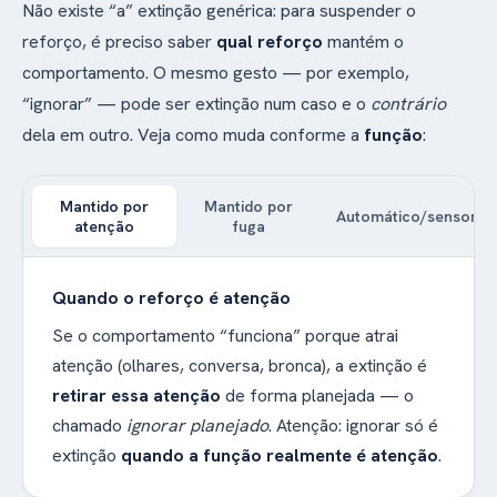
Não existe “a” extinção genérica: para suspender o
reforço, é preciso saber
qual reforço
mantém o
comportamento. O mesmo gesto — por exemplo,
“ignorar” — pode ser extinção num caso e o
contrário
dela em outro. Veja como muda conforme a
função
:
Mantido por
Mantido por
Automático/sensorial
atenção
fuga
Quando o reforço é atenção
Se o comportamento “funciona” porque atrai
atenção (olhares, conversa, bronca), a extinção é
retirar essa atenção
de forma planejada — o
chamado
ignorar planejado
. Atenção: ignorar só é
extinção
quando a função realmente é atenção
.