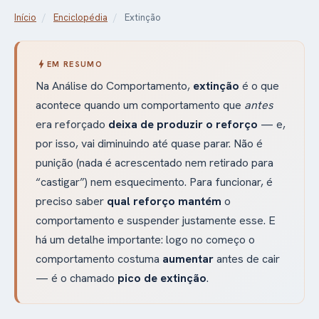
Início
/
Enciclopédia
/
Extinção
bolt
EM RESUMO
Na Análise do Comportamento,
extinção
é o que
acontece quando um comportamento que
antes
era reforçado
deixa de produzir o reforço
— e,
por isso, vai diminuindo até quase parar. Não é
punição (nada é acrescentado nem retirado para
“castigar”) nem esquecimento. Para funcionar, é
preciso saber
qual reforço mantém
o
comportamento e suspender justamente esse. E
há um detalhe importante: logo no começo o
comportamento costuma
aumentar
antes de cair
— é o chamado
pico de extinção
.