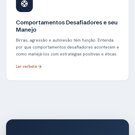
support
Comportamentos Desafiadores e seu
Manejo
Birras, agressão e autolesão têm função. Entenda
por que comportamentos desafiadores acontecem e
como manejá-los com estratégias positivas e éticas.
Ler verbete
arrow_forward