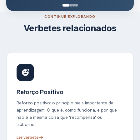
CONTINUE EXPLORANDO
Verbetes relacionados
add_reaction
Reforço Positivo
Reforço positivo: o princípio mais importante da
aprendizagem. O que é, como funciona, e por que
não é a mesma coisa que 'recompensa' ou
'suborno'.
Ler verbete
arrow_forward