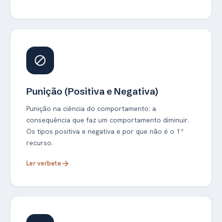
block
Punição (Positiva e Negativa)
Punição na ciência do comportamento: a
consequência que faz um comportamento diminuir.
Os tipos positiva e negativa e por que não é o 1º
recurso.
Ler verbete
arrow_forward