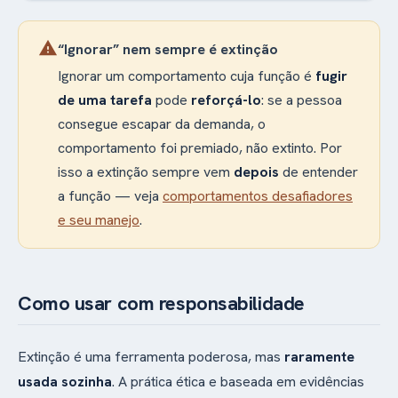
warning
“Ignorar” nem sempre é extinção
Ignorar um comportamento cuja função é
fugir
de uma tarefa
pode
reforçá-lo
: se a pessoa
consegue escapar da demanda, o
comportamento foi premiado, não extinto. Por
isso a extinção sempre vem
depois
de entender
a função — veja
comportamentos desafiadores
e seu manejo
.
Como usar com responsabilidade
Extinção é uma ferramenta poderosa, mas
raramente
usada sozinha
. A prática ética e baseada em evidências