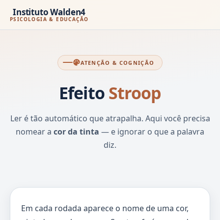
Instituto Walden4
PSICOLOGIA & EDUCAÇÃO
arrow_back
home
palette
ATENÇÃO & COGNIÇÃO
Efeito
Stroop
Ler é tão automático que atrapalha. Aqui você precisa
nomear a
cor da tinta
— e ignorar o que a palavra
diz.
Em cada rodada aparece o nome de uma cor,