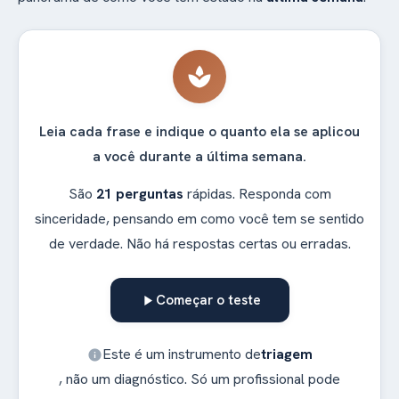
spa
Leia cada frase e indique o quanto ela se aplicou
a você durante a última semana.
São
21 perguntas
rápidas. Responda com
sinceridade, pensando em como você tem se sentido
de verdade. Não há respostas certas ou erradas.
Começar o teste
play_arrow
Este é um instrumento de
triagem
info
, não um diagnóstico. Só um profissional pode