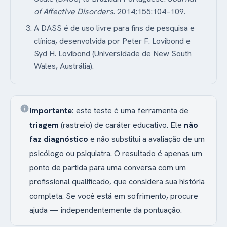
of Affective Disorders
. 2014;155:104–109.
A DASS é de uso livre para fins de pesquisa e
clínica, desenvolvida por Peter F. Lovibond e
Syd H. Lovibond (Universidade de New South
Wales, Austrália).
info
Importante:
este teste é uma ferramenta de
triagem
(rastreio) de caráter educativo. Ele
não
faz diagnóstico
e não substitui a avaliação de um
psicólogo ou psiquiatra. O resultado é apenas um
ponto de partida para uma conversa com um
profissional qualificado, que considera sua história
completa. Se você está em sofrimento, procure
ajuda — independentemente da pontuação.