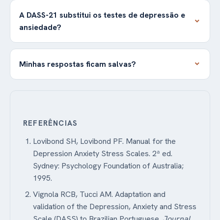
A DASS-21 substitui os testes de depressão e
ansiedade?
Minhas respostas ficam salvas?
REFERÊNCIAS
Lovibond SH, Lovibond PF. Manual for the
Depression Anxiety Stress Scales. 2ª ed.
Sydney: Psychology Foundation of Australia;
1995.
Vignola RCB, Tucci AM. Adaptation and
validation of the Depression, Anxiety and Stress
Scale (DASS) to Brazilian Portuguese.
Journal