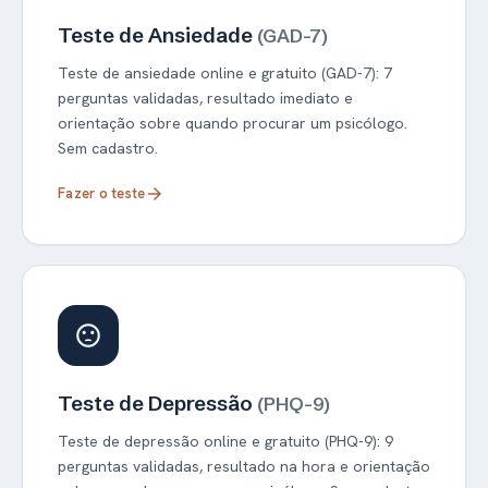
Teste de Ansiedade
(GAD-7)
Teste de ansiedade online e gratuito (GAD-7): 7
perguntas validadas, resultado imediato e
orientação sobre quando procurar um psicólogo.
Sem cadastro.
Fazer o teste
arrow_forward
sentiment_dissatisfied
Teste de Depressão
(PHQ-9)
Teste de depressão online e gratuito (PHQ-9): 9
perguntas validadas, resultado na hora e orientação