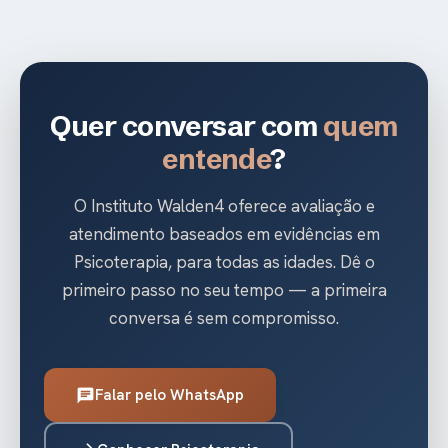
Quer conversar com
quem
entende
?
O Instituto Walden4 oferece avaliação e
atendimento baseados em evidências em
Psicoterapia, para todas as idades. Dê o
primeiro passo no seu tempo — a primeira
conversa é sem compromisso.
Falar pelo WhatsApp
chat