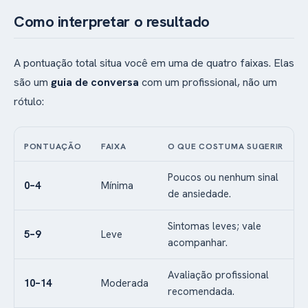
Como interpretar o resultado
A pontuação total situa você em uma de quatro faixas. Elas
são um
guia de conversa
com um profissional, não um
rótulo:
PONTUAÇÃO
FAIXA
O QUE COSTUMA SUGERIR
Poucos ou nenhum sinal
0–4
Mínima
de ansiedade.
Sintomas leves; vale
5–9
Leve
acompanhar.
Avaliação profissional
10–14
Moderada
recomendada.