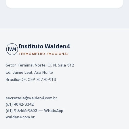
Instituto Walden4
iW4
TERMÔMETRO EMOCIONAL
Setor Terminal Norte, Cj. N, Sala 312
Ed. Jaime Leal, Asa Norte
Brasília-DF, CEP 70770-913
secretaria@walden4.com.br
(61) 4042-3342
(61) 9 8466-9803 — WhatsApp
walden4.com.br