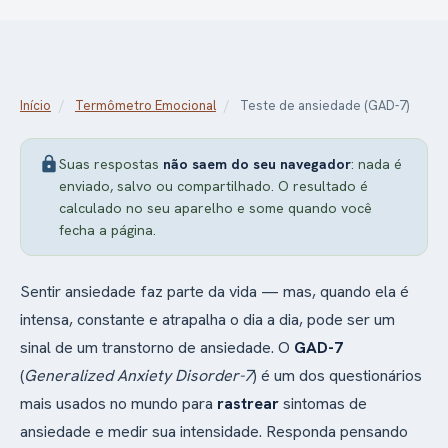
Início
/
Termômetro Emocional
/
Teste de ansiedade (GAD-7)
lock
Suas respostas
não saem do seu navegador
: nada é
enviado, salvo ou compartilhado. O resultado é
calculado no seu aparelho e some quando você
fecha a página.
Sentir ansiedade faz parte da vida — mas, quando ela é
intensa, constante e atrapalha o dia a dia, pode ser um
sinal de um transtorno de ansiedade. O
GAD-7
(
Generalized Anxiety Disorder-7
) é um dos questionários
mais usados no mundo para
rastrear
sintomas de
ansiedade e medir sua intensidade. Responda pensando