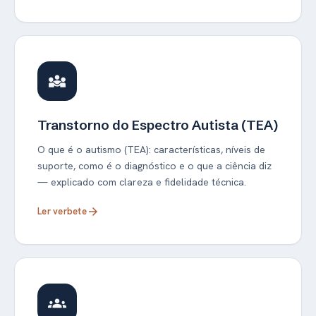
diversity_3
Transtorno do Espectro Autista (TEA)
O que é o autismo (TEA): características, níveis de
suporte, como é o diagnóstico e o que a ciência diz
— explicado com clareza e fidelidade técnica.
Ler verbete
arrow_forward
groups