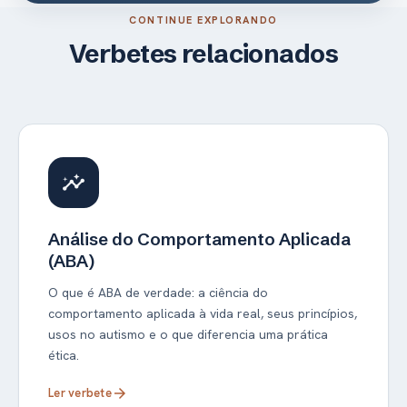
CONTINUE EXPLORANDO
Verbetes relacionados
insights
Análise do Comportamento Aplicada
(ABA)
O que é ABA de verdade: a ciência do
comportamento aplicada à vida real, seus princípios,
usos no autismo e o que diferencia uma prática
ética.
Ler verbete
arrow_forward