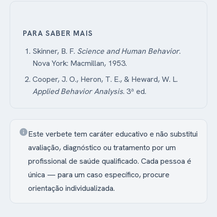
PARA SABER MAIS
Skinner, B. F.
Science and Human Behavior
.
Nova York: Macmillan, 1953.
Cooper, J. O., Heron, T. E., & Heward, W. L.
Applied Behavior Analysis
. 3ª ed.
info
Este verbete tem caráter educativo e não substitui
avaliação, diagnóstico ou tratamento por um
profissional de saúde qualificado. Cada pessoa é
única — para um caso específico, procure
orientação individualizada.