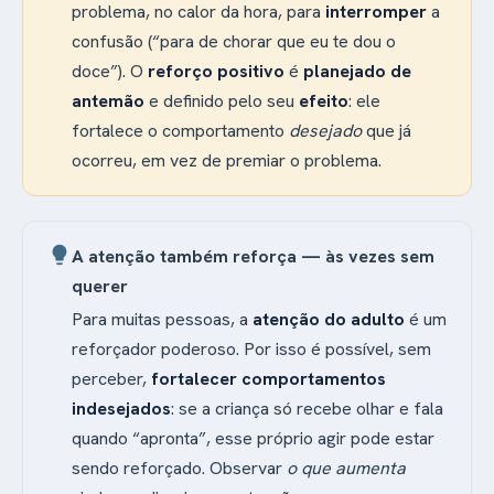
problema, no calor da hora, para
interromper
a
confusão (“para de chorar que eu te dou o
doce”). O
reforço positivo
é
planejado de
antemão
e definido pelo seu
efeito
: ele
fortalece o comportamento
desejado
que já
ocorreu, em vez de premiar o problema.
lightbulb
A atenção também reforça — às vezes sem
querer
Para muitas pessoas, a
atenção do adulto
é um
reforçador poderoso. Por isso é possível, sem
perceber,
fortalecer comportamentos
indesejados
: se a criança só recebe olhar e fala
quando “apronta”, esse próprio agir pode estar
sendo reforçado. Observar
o que aumenta