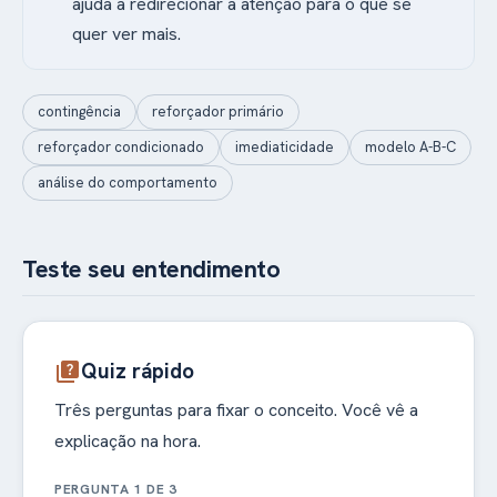
ajuda a redirecionar a atenção para o que se
quer ver mais.
contingência
reforçador primário
reforçador condicionado
imediaticidade
modelo A-B-C
análise do comportamento
Teste seu entendimento
Quiz rápido
quiz
Três perguntas para fixar o conceito. Você vê a
explicação na hora.
PERGUNTA 1 DE 3