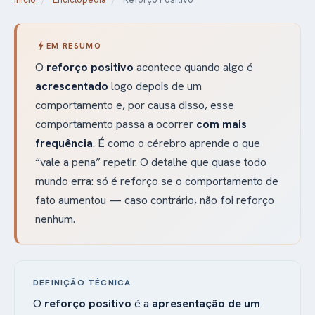
bolt
EM RESUMO
O
reforço positivo
acontece quando algo é
acrescentado
logo depois de um
comportamento e, por causa disso, esse
comportamento passa a ocorrer
com mais
frequência
. É como o cérebro aprende o que
“vale a pena” repetir. O detalhe que quase todo
mundo erra: só é reforço se o comportamento de
fato aumentou — caso contrário, não foi reforço
nenhum.
DEFINIÇÃO TÉCNICA
O
reforço positivo
é a
apresentação de um