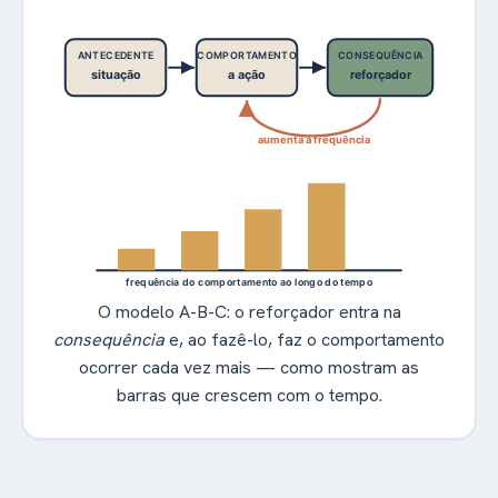
ANTECEDENTE
COMPORTAMENTO
CONSEQUÊNCIA
situação
a ação
reforçador
aumenta a frequência
frequência do comportamento ao longo do tempo
O modelo A-B-C: o reforçador entra na
consequência
e, ao fazê-lo, faz o comportamento
ocorrer cada vez mais — como mostram as
barras que crescem com o tempo.