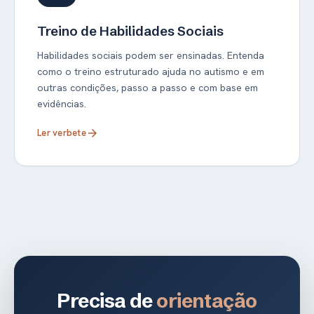
Treino de Habilidades Sociais
Habilidades sociais podem ser ensinadas. Entenda
como o treino estruturado ajuda no autismo e em
outras condições, passo a passo e com base em
evidências.
Ler verbete
arrow_forward
Precisa de
orientação