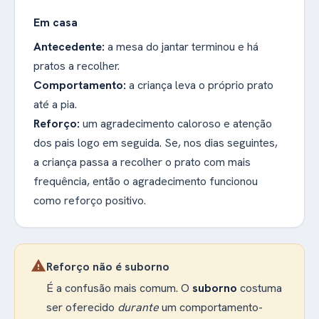
Em casa
Antecedente:
a mesa do jantar terminou e há
pratos a recolher.
Comportamento:
a criança leva o próprio prato
até a pia.
Reforço:
um agradecimento caloroso e atenção
dos pais logo em seguida. Se, nos dias seguintes,
a criança passa a recolher o prato com mais
frequência, então o agradecimento funcionou
como reforço positivo.
warning
Reforço não é suborno
É a confusão mais comum. O
suborno
costuma
ser oferecido
durante
um comportamento-