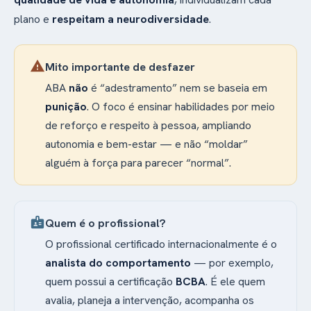
plano e
respeitam a neurodiversidade
.
warning
Mito importante de desfazer
ABA
não
é “adestramento” nem se baseia em
punição
. O foco é ensinar habilidades por meio
de reforço e respeito à pessoa, ampliando
autonomia e bem-estar — e não “moldar”
alguém à força para parecer “normal”.
badge
Quem é o profissional?
O profissional certificado internacionalmente é o
analista do comportamento
— por exemplo,
quem possui a certificação
BCBA
. É ele quem
avalia, planeja a intervenção, acompanha os