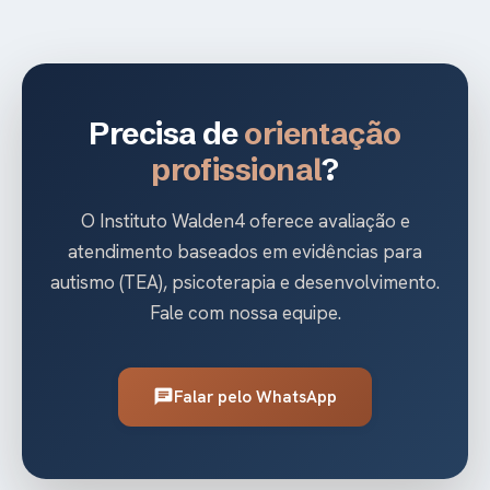
Precisa de
orientação
profissional
?
O Instituto Walden4 oferece avaliação e
atendimento baseados em evidências para
autismo (TEA), psicoterapia e desenvolvimento.
Fale com nossa equipe.
Falar pelo WhatsApp
chat