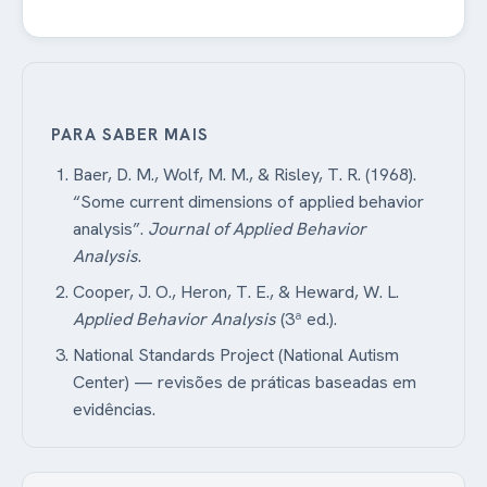
PARA SABER MAIS
Baer, D. M., Wolf, M. M., & Risley, T. R. (1968).
“Some current dimensions of applied behavior
analysis”.
Journal of Applied Behavior
Analysis
.
Cooper, J. O., Heron, T. E., & Heward, W. L.
Applied Behavior Analysis
(3ª ed.).
National Standards Project (National Autism
Center) — revisões de práticas baseadas em
evidências.