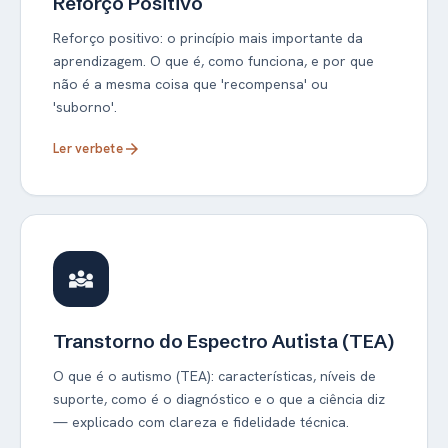
Reforço Positivo
Reforço positivo: o princípio mais importante da
aprendizagem. O que é, como funciona, e por que
não é a mesma coisa que 'recompensa' ou
'suborno'.
Ler verbete
arrow_forward
diversity_3
Transtorno do Espectro Autista (TEA)
O que é o autismo (TEA): características, níveis de
suporte, como é o diagnóstico e o que a ciência diz
— explicado com clareza e fidelidade técnica.