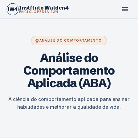
Instituto Walden4
menu
iW4
ENCICLOPÉDIA IW4
psychology
ANÁLISE DO COMPORTAMENTO
Análise do
calendar_today
Comportamento
Aplicada (ABA)
A ciência do comportamento aplicada para ensinar
habilidades e melhorar a qualidade de vida.