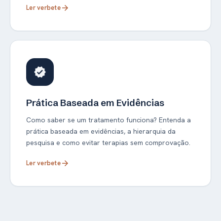
Ler verbete
arrow_forward
verified
Prática Baseada em Evidências
Como saber se um tratamento funciona? Entenda a
prática baseada em evidências, a hierarquia da
pesquisa e como evitar terapias sem comprovação.
Ler verbete
arrow_forward