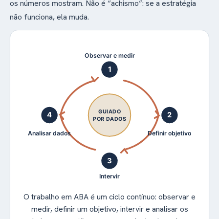
os números mostram. Não é “achismo”: se a estratégia
não funciona, ela muda.
Observar e medir
1
GUIADO
4
2
POR DADOS
Analisar dados
Definir objetivo
3
Intervir
O trabalho em ABA é um ciclo contínuo: observar e
medir, definir um objetivo, intervir e analisar os