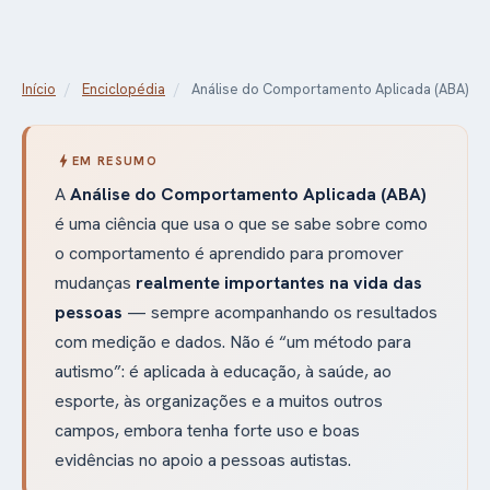
Início
/
Enciclopédia
/
Análise do Comportamento Aplicada (ABA)
bolt
EM RESUMO
A
Análise do Comportamento Aplicada (ABA)
é uma ciência que usa o que se sabe sobre como
o comportamento é aprendido para promover
mudanças
realmente importantes na vida das
pessoas
— sempre acompanhando os resultados
com medição e dados. Não é “um método para
autismo”: é aplicada à educação, à saúde, ao
esporte, às organizações e a muitos outros
campos, embora tenha forte uso e boas
evidências no apoio a pessoas autistas.