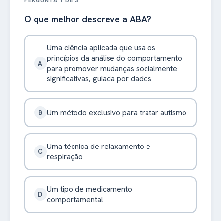
PERGUNTA 1 DE 3
O que melhor descreve a ABA?
Uma ciência aplicada que usa os
princípios da análise do comportamento
A
para promover mudanças socialmente
significativas, guiada por dados
Um método exclusivo para tratar autismo
B
Uma técnica de relaxamento e
C
respiração
Um tipo de medicamento
D
comportamental