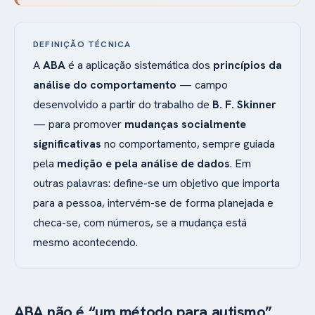
DEFINIÇÃO TÉCNICA
A
ABA
é a aplicação sistemática dos
princípios da
análise do comportamento
— campo
desenvolvido a partir do trabalho de
B. F. Skinner
— para promover
mudanças socialmente
significativas
no comportamento, sempre guiada
pela
medição e pela análise de dados
. Em
outras palavras: define-se um objetivo que importa
para a pessoa, intervém-se de forma planejada e
checa-se, com números, se a mudança está
mesmo acontecendo.
ABA não é “um método para autismo”