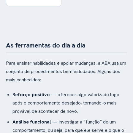
do tempo e funciona
em outros lugares e
situações, com outras
pessoas.
As ferramentas do dia a dia
Para ensinar habilidades e apoiar mudanças, a ABA usa um
conjunto de procedimentos bem estudados. Alguns dos
mais conhecidos:
Reforço positivo
— oferecer algo valorizado logo
após o comportamento desejado, tornando-o mais
provável de acontecer de novo.
Análise funcional
— investigar a “função” de um
comportamento, ou seja, para que ele serve e o que o