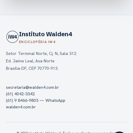
Instituto Walden4
iW4
ENCICLOPÉDIA IW4
Setor Terminal Norte, Cj. N, Sala 312
Ed. Jaime Leal, Asa Norte
Brasília-DF, CEP 70770-913
secretaria@walden4.com.br
(61) 4042-3342
(61) 9 8466-9803 — WhatsApp
walden4.com.br