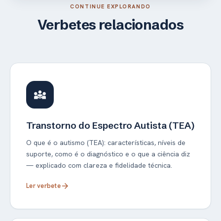
CONTINUE EXPLORANDO
Verbetes relacionados
diversity_3
Transtorno do Espectro Autista (TEA)
O que é o autismo (TEA): características, níveis de
suporte, como é o diagnóstico e o que a ciência diz
— explicado com clareza e fidelidade técnica.
Ler verbete
arrow_forward