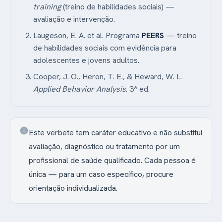
training
(treino de habilidades sociais) —
avaliação e intervenção.
Laugeson, E. A. et al. Programa
PEERS
— treino
de habilidades sociais com evidência para
adolescentes e jovens adultos.
Cooper, J. O., Heron, T. E., & Heward, W. L.
Applied Behavior Analysis
. 3ª ed.
info
Este verbete tem caráter educativo e não substitui
avaliação, diagnóstico ou tratamento por um
profissional de saúde qualificado. Cada pessoa é
única — para um caso específico, procure
orientação individualizada.