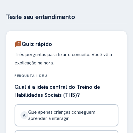
Teste seu entendimento
Quiz rápido
quiz
Três perguntas para fixar o conceito. Você vê a
explicação na hora.
PERGUNTA 1 DE 3
Qual é a ideia central do Treino de
Habilidades Sociais (THS)?
Que apenas crianças conseguem
A
aprender a interagir