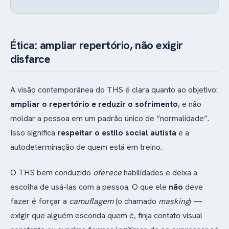
Ética: ampliar repertório, não exigir
disfarce
A visão contemporânea do THS é clara quanto ao objetivo:
ampliar o repertório e reduzir o sofrimento
, e não
moldar a pessoa em um padrão único de “normalidade”.
Isso significa
respeitar o estilo social autista
e a
autodeterminação de quem está em treino.
O THS bem conduzido
oferece
habilidades e deixa a
escolha de usá-las com a pessoa. O que ele
não
deve
fazer é forçar a
camuflagem
(o chamado
masking
) —
exigir que alguém esconda quem é, finja contato visual