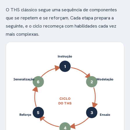
O THS clássico segue uma sequência de componentes
que se repetem e se reforçam. Cada etapa prepara a
seguinte, e o ciclo recomeça com habilidades cada vez
mais complexas.
Instrução
1
Generalização
Modelação
6
2
CICLO
DO THS
5
3
Reforço
Ensaio
4