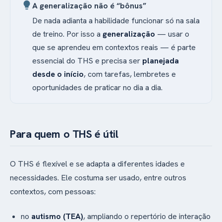
celebrado.
lightbulb
A generalização não é “bônus”
De nada adianta a habilidade funcionar só na sala
de treino. Por isso a
generalização
— usar o
que se aprendeu em contextos reais — é parte
essencial do THS e precisa ser
planejada
desde o início
, com tarefas, lembretes e
oportunidades de praticar no dia a dia.
Para quem o THS é útil
O THS é flexível e se adapta a diferentes idades e
necessidades. Ele costuma ser usado, entre outros
contextos, com pessoas:
no
autismo (TEA)
, ampliando o repertório de interação