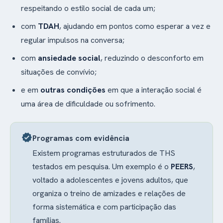
respeitando o estilo social de cada um;
com
TDAH
, ajudando em pontos como esperar a vez e
regular impulsos na conversa;
com
ansiedade social
, reduzindo o desconforto em
situações de convívio;
e em
outras condições
em que a interação social é
uma área de dificuldade ou sofrimento.
verified
Programas com evidência
Existem programas estruturados de THS
testados em pesquisa. Um exemplo é o
PEERS
,
voltado a adolescentes e jovens adultos, que
organiza o treino de amizades e relações de
forma sistemática e com participação das
famílias.