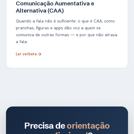
Comunicação Aumentativa e
Alternativa (CAA)
Quando a fala não é suficiente: o que é CAA, como
pranchas, figuras e apps dão voz a quem se
comunica de outras formas — e por que não atrasa
a fala.
Ler verbete
arrow_forward
Precisa de
orientação