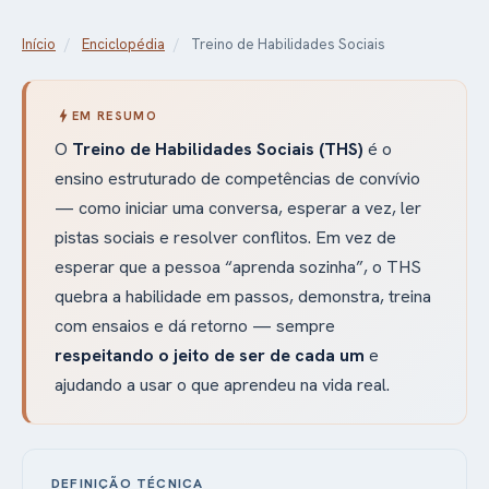
Início
/
Enciclopédia
/
Treino de Habilidades Sociais
bolt
EM RESUMO
O
Treino de Habilidades Sociais (THS)
é o
ensino estruturado de competências de convívio
— como iniciar uma conversa, esperar a vez, ler
pistas sociais e resolver conflitos. Em vez de
esperar que a pessoa “aprenda sozinha”, o THS
quebra a habilidade em passos, demonstra, treina
com ensaios e dá retorno — sempre
respeitando o jeito de ser de cada um
e
ajudando a usar o que aprendeu na vida real.
DEFINIÇÃO TÉCNICA