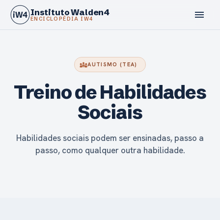
Instituto Walden4
menu
iW4
ENCICLOPÉDIA IW4
diversity_3
AUTISMO (TEA)
Treino de Habilidades
calendar_today
Sociais
Habilidades sociais podem ser ensinadas, passo a
passo, como qualquer outra habilidade.