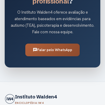
profissional
?
O Instituto Walden4 oferece avaliação e
atendimento baseados em evidências para
autismo (TEA), psicoterapia e desenvolvimento.
Fale com nossa equipe.
Falar pelo WhatsApp
chat
Instituto Walden4
iW4
ENCICLOPÉDIA IW4