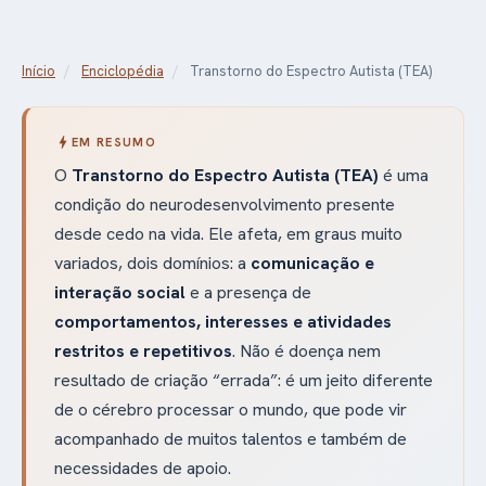
Início
/
Enciclopédia
/
Transtorno do Espectro Autista (TEA)
bolt
EM RESUMO
O
Transtorno do Espectro Autista (TEA)
é uma
condição do neurodesenvolvimento presente
desde cedo na vida. Ele afeta, em graus muito
variados, dois domínios: a
comunicação e
interação social
e a presença de
comportamentos, interesses e atividades
restritos e repetitivos
. Não é doença nem
resultado de criação “errada”: é um jeito diferente
de o cérebro processar o mundo, que pode vir
acompanhado de muitos talentos e também de
necessidades de apoio.