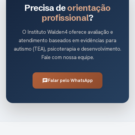
Precisa de
orientação
profissional
?
O Instituto Walden4 oferece avaliação e
atendimento baseados em evidências para
autismo (TEA), psicoterapia e desenvolvimento.
Fale com nossa equipe.
Falar pelo WhatsApp
chat