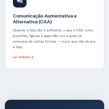
forum
Comunicação Aumentativa e
Alternativa (CAA)
Quando a fala não é suficiente: o que é CAA, como
pranchas, figuras e apps dão voz a quem se
comunica de outras formas — e por que não atrasa
a fala.
Ler verbete
arrow_forward