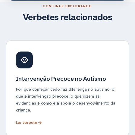
CONTINUE EXPLORANDO
Verbetes relacionados
child_care
Intervenção Precoce no Autismo
Por que começar cedo faz diferença no autismo: o
que é intervenção precoce, o que dizem as
evidências e como ela apoia o desenvolvimento da
criança.
Ler verbete
arrow_forward