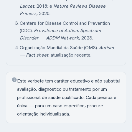
Lancet
, 2018; e
Nature Reviews Disease
Primers
, 2020.
Centers for Disease Control and Prevention
(CDC).
Prevalence of Autism Spectrum
Disorder — ADDM Network
, 2023.
Organização Mundial da Saúde (OMS).
Autism
— Fact sheet
, atualização recente.
info
Este verbete tem caráter educativo e não substitui
avaliação, diagnóstico ou tratamento por um
profissional de saúde qualificado. Cada pessoa é
única — para um caso específico, procure
orientação individualizada.