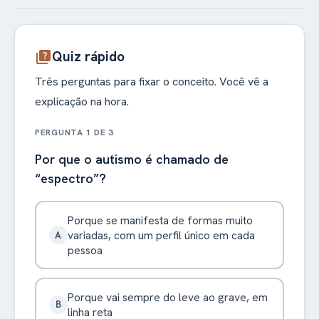
Quiz rápido
quiz
Três perguntas para fixar o conceito. Você vê a
explicação na hora.
PERGUNTA 1 DE 3
Por que o autismo é chamado de
“espectro”?
Porque se manifesta de formas muito
variadas, com um perfil único em cada
A
pessoa
Porque vai sempre do leve ao grave, em
B
linha reta