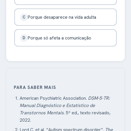
Porque desaparece na vida adulta
C
Porque só afeta a comunicação
D
PARA SABER MAIS
American Psychiatric Association.
DSM-5-TR:
Manual Diagnóstico e Estatístico de
Transtornos Mentais
. 5ª ed., texto revisado,
2022.
Lord C. et al. “Autism spectrum disorder”.
The