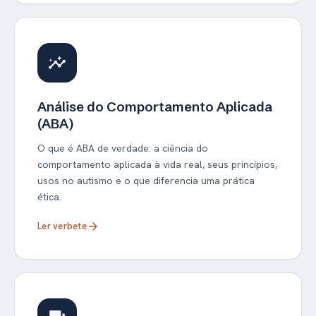
insights
Análise do Comportamento Aplicada
(ABA)
O que é ABA de verdade: a ciência do
comportamento aplicada à vida real, seus princípios,
usos no autismo e o que diferencia uma prática
ética.
Ler verbete
arrow_forward