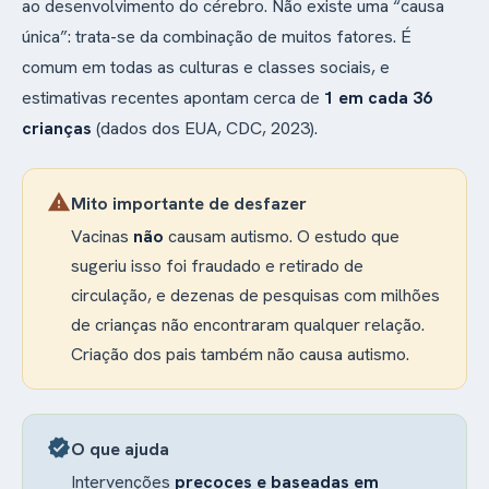
ao desenvolvimento do cérebro. Não existe uma “causa
única”: trata-se da combinação de muitos fatores. É
comum em todas as culturas e classes sociais, e
estimativas recentes apontam cerca de
1 em cada 36
crianças
(dados dos EUA, CDC, 2023).
warning
Mito importante de desfazer
Vacinas
não
causam autismo. O estudo que
sugeriu isso foi fraudado e retirado de
circulação, e dezenas de pesquisas com milhões
de crianças não encontraram qualquer relação.
Criação dos pais também não causa autismo.
verified
O que ajuda
Intervenções
precoces e baseadas em