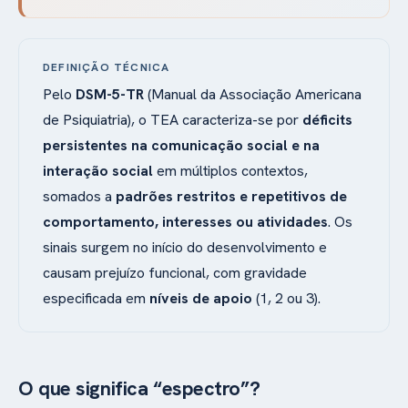
DEFINIÇÃO TÉCNICA
Pelo
DSM-5-TR
(Manual da Associação Americana
de Psiquiatria), o TEA caracteriza-se por
déficits
persistentes na comunicação social e na
interação social
em múltiplos contextos,
somados a
padrões restritos e repetitivos de
comportamento, interesses ou atividades
. Os
sinais surgem no início do desenvolvimento e
causam prejuízo funcional, com gravidade
especificada em
níveis de apoio
(1, 2 ou 3).
O que significa “espectro”?