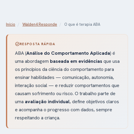
Início
/
Walden4 Responde
/
O que é terapia ABA
task_alt
RESPOSTA RÁPIDA
ABA (
Análise do Comportamento Aplicada
) é
uma abordagem
baseada em evidências
que usa
os princípios da ciência do comportamento para
ensinar habilidades — comunicação, autonomia,
interação social — e reduzir comportamentos que
causam sofrimento ou risco. O trabalho parte de
uma
avaliação individual
, define objetivos claros
e acompanha o progresso com dados, sempre
respeitando a criança.