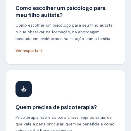
Como escolher um psicólogo para
meu filho autista?
Como escolher um psicólogo para seu filho autista:
o que observar na formação, na abordagem
baseada em evidências e na relação com a família.
Ver resposta
arrow_forward
self_improvement
Quem precisa de psicoterapia?
Psicoterapia não é só para crises: veja os sinais de
que vale a pena procurar, quem se beneficia e como
saber se é a hora de começar.