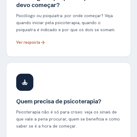
devo começar?
Psicólogo ou psiquiatra: por onde começar? Veja
quando iniciar pela psicoterapia, quando o
psiquiatra é indicado e por que os dois se somam.
Ver resposta
arrow_forward
self_improvement
Quem precisa de psicoterapia?
Psicoterapia não é só para crises: veja os sinais de
que vale a pena procurar, quem se beneficia e como
saber se é a hora de começar.