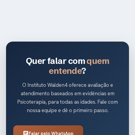
Quer falar com
quem
entende
?
O Instituto Walden4 oferece avaliação e
atendimento baseados em evidências em
Psicoterapia, para todas as idades. Fale com
nossa equipe e dê o primeiro passo.
Falar pelo WhatsApp
chat