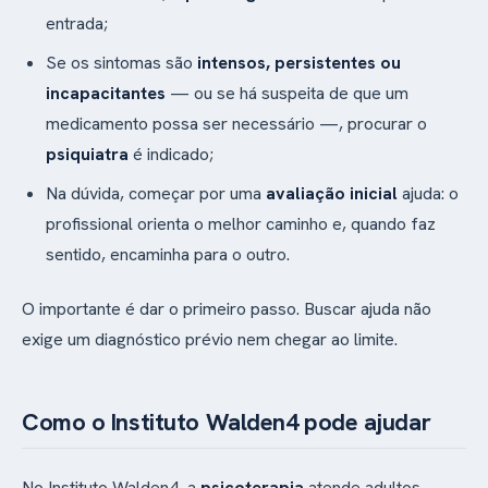
entrada;
Se os sintomas são
intensos, persistentes ou
incapacitantes
— ou se há suspeita de que um
medicamento possa ser necessário —, procurar o
psiquiatra
é indicado;
Na dúvida, começar por uma
avaliação inicial
ajuda: o
profissional orienta o melhor caminho e, quando faz
sentido, encaminha para o outro.
O importante é dar o primeiro passo. Buscar ajuda não
exige um diagnóstico prévio nem chegar ao limite.
Como o Instituto Walden4 pode ajudar
No Instituto Walden4, a
psicoterapia
atende adultos,