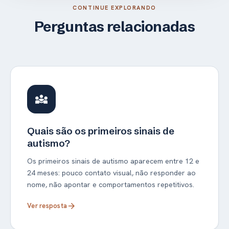
CONTINUE EXPLORANDO
Perguntas relacionadas
diversity_3
Quais são os primeiros sinais de
autismo?
Os primeiros sinais de autismo aparecem entre 12 e
24 meses: pouco contato visual, não responder ao
nome, não apontar e comportamentos repetitivos.
Ver resposta
arrow_forward