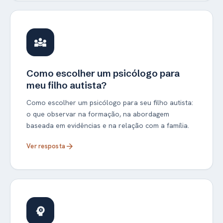
diversity_3
Como escolher um psicólogo para
meu filho autista?
Como escolher um psicólogo para seu filho autista:
o que observar na formação, na abordagem
baseada em evidências e na relação com a família.
Ver resposta
arrow_forward
psychology