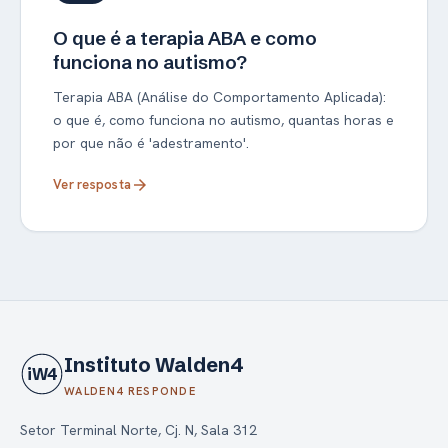
O que é a terapia ABA e como
funciona no autismo?
Terapia ABA (Análise do Comportamento Aplicada):
o que é, como funciona no autismo, quantas horas e
por que não é 'adestramento'.
Ver resposta
arrow_forward
Instituto Walden4
iW4
WALDEN4 RESPONDE
Setor Terminal Norte, Cj. N, Sala 312