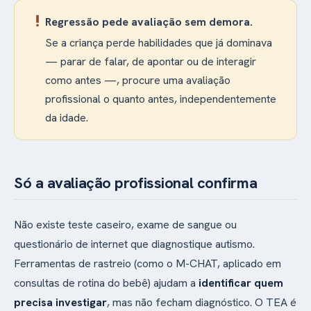
priority_high
Regressão pede avaliação sem demora.
Se a criança perde habilidades que já dominava
— parar de falar, de apontar ou de interagir
como antes —, procure uma avaliação
profissional o quanto antes, independentemente
da idade.
Só a avaliação profissional confirma
Não existe teste caseiro, exame de sangue ou
questionário de internet que diagnostique autismo.
Ferramentas de rastreio (como o M-CHAT, aplicado em
consultas de rotina do bebê) ajudam a
identificar quem
precisa investigar
, mas não fecham diagnóstico. O TEA é