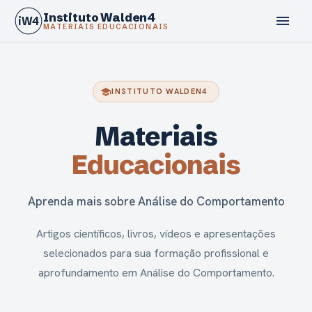
Instituto Walden4
menu
iW4
MATERIAIS EDUCACIONAIS
school
INSTITUTO WALDEN4
Materiais
Educacionais
phone
Aprenda mais sobre Análise do Comportamento
Artigos científicos, livros, vídeos e apresentações
selecionados para sua formação profissional e
aprofundamento em Análise do Comportamento.