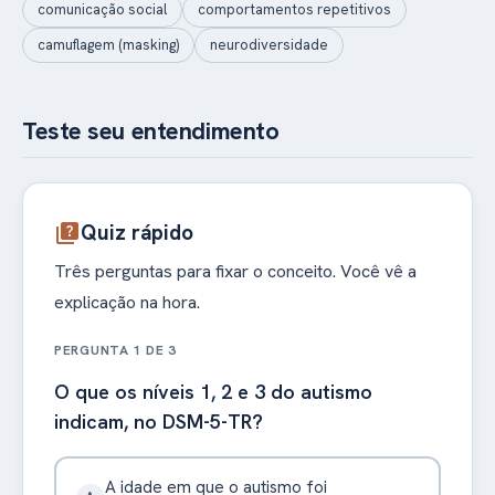
comunicação social
comportamentos repetitivos
camuflagem (masking)
neurodiversidade
Teste seu entendimento
Quiz rápido
quiz
Três perguntas para fixar o conceito. Você vê a
explicação na hora.
PERGUNTA 1 DE 3
O que os níveis 1, 2 e 3 do autismo
indicam, no DSM-5-TR?
A idade em que o autismo foi