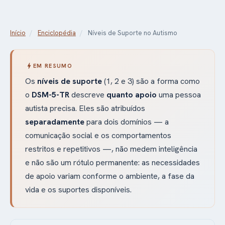
Início
/
Enciclopédia
/
Níveis de Suporte no Autismo
bolt
EM RESUMO
Os
níveis de suporte
(1, 2 e 3) são a forma como
o
DSM-5-TR
descreve
quanto apoio
uma pessoa
autista precisa. Eles são atribuídos
separadamente
para dois domínios — a
comunicação social e os comportamentos
restritos e repetitivos —, não medem inteligência
e não são um rótulo permanente: as necessidades
de apoio variam conforme o ambiente, a fase da
vida e os suportes disponíveis.