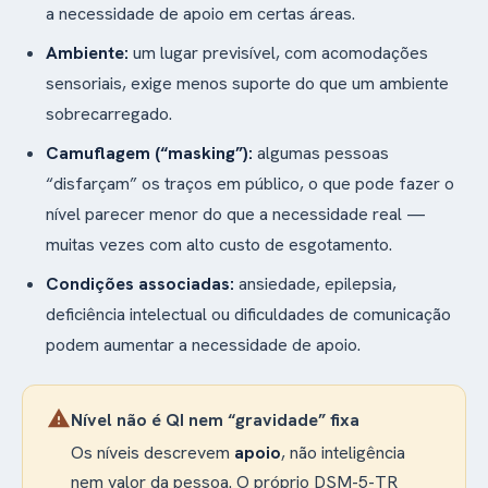
a necessidade de apoio em certas áreas.
Ambiente:
um lugar previsível, com acomodações
sensoriais, exige menos suporte do que um ambiente
sobrecarregado.
Camuflagem (“masking”):
algumas pessoas
“disfarçam” os traços em público, o que pode fazer o
nível parecer menor do que a necessidade real —
muitas vezes com alto custo de esgotamento.
Condições associadas:
ansiedade, epilepsia,
deficiência intelectual ou dificuldades de comunicação
podem aumentar a necessidade de apoio.
warning
Nível não é QI nem “gravidade” fixa
Os níveis descrevem
apoio
, não inteligência
nem valor da pessoa. O próprio DSM-5-TR