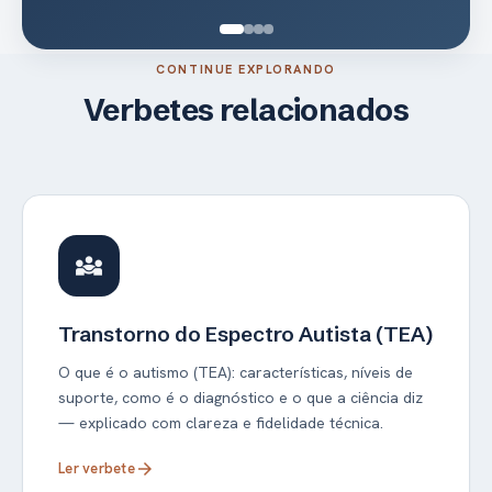
CONTINUE EXPLORANDO
Verbetes relacionados
diversity_3
Transtorno do Espectro Autista (TEA)
O que é o autismo (TEA): características, níveis de
suporte, como é o diagnóstico e o que a ciência diz
— explicado com clareza e fidelidade técnica.
Ler verbete
arrow_forward