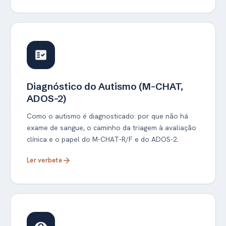
fact_check
Diagnóstico do Autismo (M-CHAT,
ADOS-2)
Como o autismo é diagnosticado: por que não há
exame de sangue, o caminho da triagem à avaliação
clínica e o papel do M-CHAT-R/F e do ADOS-2.
Ler verbete
arrow_forward