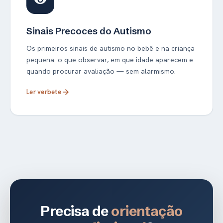
visibility
Sinais Precoces do Autismo
Os primeiros sinais de autismo no bebê e na criança
pequena: o que observar, em que idade aparecem e
quando procurar avaliação — sem alarmismo.
Ler verbete
arrow_forward
Precisa de
orientação