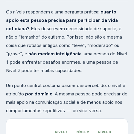
Os níveis respondem a uma pergunta prática:
quanto
apoio esta pessoa precisa para participar da vida
cotidiana?
Eles descrevem necessidade de suporte, e
não o “tamanho” do autismo. Por isso, não são a mesma
coisa que rótulos antigos como “leve”, “moderado” ou
“grave”, e
não medem inteligência
: uma pessoa de Nível
1 pode enfrentar desafios enormes, e uma pessoa de
Nível 3 pode ter muitas capacidades.
Um ponto central costuma passar despercebido: o nível é
atribuído
por domínio
. A mesma pessoa pode precisar de
mais apoio na comunicação social e de menos apoio nos
comportamentos repetitivos — ou vice-versa.
NÍVEL 1
NÍVEL 2
NÍVEL 3