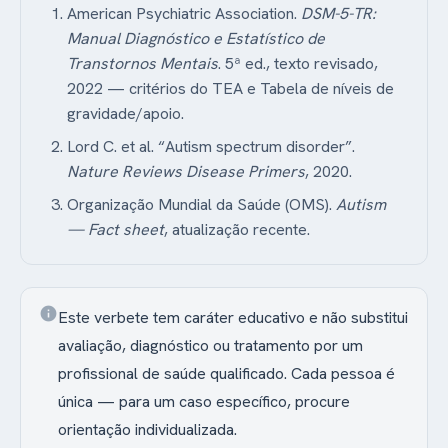
American Psychiatric Association.
DSM-5-TR:
Manual Diagnóstico e Estatístico de
Transtornos Mentais
. 5ª ed., texto revisado,
2022 — critérios do TEA e Tabela de níveis de
gravidade/apoio.
Lord C. et al. “Autism spectrum disorder”.
Nature Reviews Disease Primers
, 2020.
Organização Mundial da Saúde (OMS).
Autism
— Fact sheet
, atualização recente.
info
Este verbete tem caráter educativo e não substitui
avaliação, diagnóstico ou tratamento por um
profissional de saúde qualificado. Cada pessoa é
única — para um caso específico, procure
orientação individualizada.