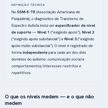
DEFINIÇÃO TÉCNICA
No
DSM-5-TR
(Associação Americana de
Psiquiatria), o diagnóstico de Transtorno do
Espectro Autista inclui um
especificador de nível
de suporte
—
Nível 1
(“exigindo apoio”),
Nível 2
(“exigindo apoio substancial”) e
Nível 3
(“exigindo
apoio muito substancial”). O nível é registrado de
forma
independente
para cada um dos dois
domínios do autismo:
comunicação social
e
comportamentos/interesses restritos e
repetitivos
.
O que os níveis medem — e o que não
medem