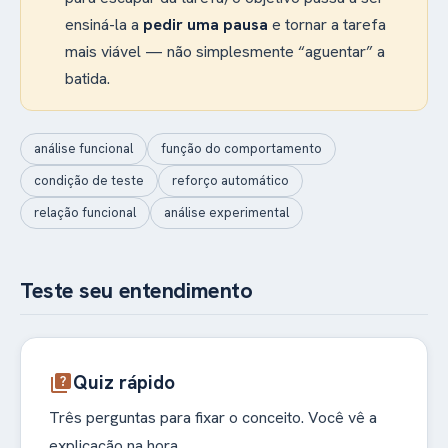
ensiná-la a
pedir uma pausa
e tornar a tarefa
mais viável — não simplesmente “aguentar” a
batida.
análise funcional
função do comportamento
condição de teste
reforço automático
relação funcional
análise experimental
Teste seu entendimento
Quiz rápido
quiz
Três perguntas para fixar o conceito. Você vê a
explicação na hora.