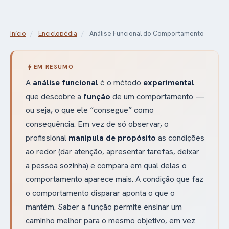
Início
/
Enciclopédia
/
Análise Funcional do Comportamento
bolt
EM RESUMO
A
análise funcional
é o método
experimental
que descobre a
função
de um comportamento —
ou seja, o que ele “consegue” como
consequência. Em vez de só observar, o
profissional
manipula de propósito
as condições
ao redor (dar atenção, apresentar tarefas, deixar
a pessoa sozinha) e compara em qual delas o
comportamento aparece mais. A condição que faz
o comportamento disparar aponta o que o
mantém. Saber a função permite ensinar um
caminho melhor para o mesmo objetivo, em vez