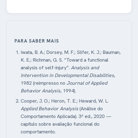
PARA SABER MAIS
Iwata, B. A.; Dorsey, M. F.; Slifer, K. J.; Bauman,
K. E.; Richman, G. S. “Toward a functional
analysis of self-injury”.
Analysis and
Intervention in Developmental Disabilities
,
1982 (reimpresso no
Journal of Applied
Behavior Analysis
, 1994).
Cooper, J. O.; Heron, T. E.; Heward, W. L.
Applied Behavior Analysis
(Análise do
Comportamento Aplicada). 3ª ed., 2020 —
capítulo sobre avaliação funcional do
comportamento.