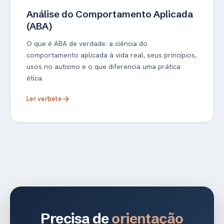
Análise do Comportamento Aplicada
(ABA)
O que é ABA de verdade: a ciência do
comportamento aplicada à vida real, seus princípios,
usos no autismo e o que diferencia uma prática
ética.
Ler verbete
arrow_forward
Precisa de
orientação