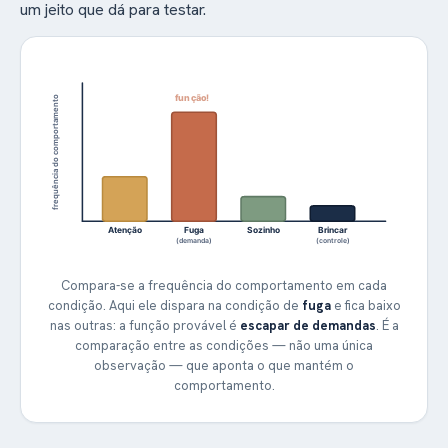
um jeito que dá para testar.
frequência do comportamento
função!
Atenção
Fuga
Sozinho
Brincar
(demanda)
(controle)
Compara-se a frequência do comportamento em cada
condição. Aqui ele dispara na condição de
fuga
e fica baixo
nas outras: a função provável é
escapar de demandas
. É a
comparação entre as condições — não uma única
observação — que aponta o que mantém o
comportamento.