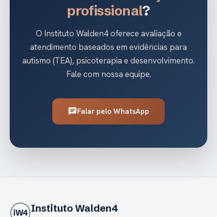
profissional
?
O Instituto Walden4 oferece avaliação e
atendimento baseados em evidências para
autismo (TEA), psicoterapia e desenvolvimento.
Fale com nossa equipe.
Falar pelo WhatsApp
chat
Instituto Walden4
iW4