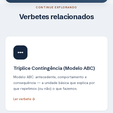
CONTINUE EXPLORANDO
Verbetes relacionados
linear_scale
Tríplice Contingência (Modelo ABC)
Modelo ABC: antecedente, comportamento e
consequência — a unidade básica que explica por
que repetimos (ou não) o que fazemos.
Ler verbete
arrow_forward