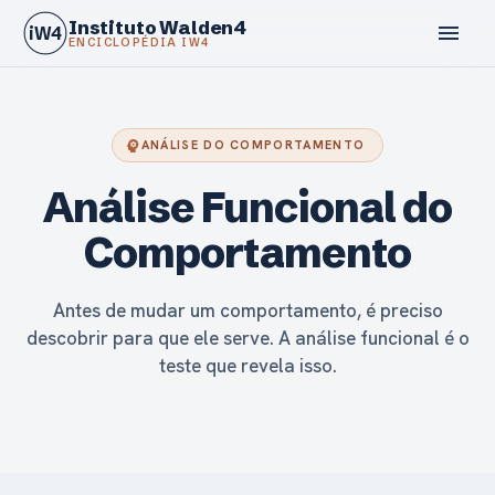
Instituto Walden4
menu
iW4
ENCICLOPÉDIA IW4
psychology
ANÁLISE DO COMPORTAMENTO
Análise Funcional do
calendar_today
Comportamento
Antes de mudar um comportamento, é preciso
descobrir para que ele serve. A análise funcional é o
teste que revela isso.