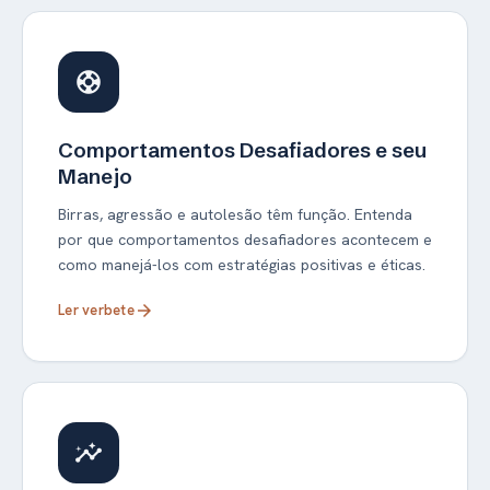
support
Comportamentos Desafiadores e seu
Manejo
Birras, agressão e autolesão têm função. Entenda
por que comportamentos desafiadores acontecem e
como manejá-los com estratégias positivas e éticas.
Ler verbete
arrow_forward
insights