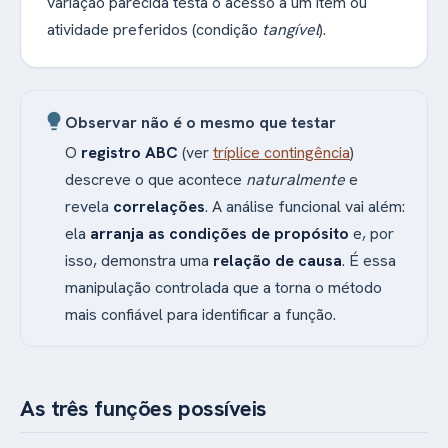
variação parecida testa o acesso a um item ou
atividade preferidos (condição
tangível
).
lightbulb
Observar não é o mesmo que testar
O
registro ABC
(ver
tríplice contingência
)
descreve o que acontece
naturalmente
e
revela
correlações
. A análise funcional vai além:
ela
arranja as condições de propósito
e, por
isso, demonstra uma
relação de causa
. É essa
manipulação controlada que a torna o método
mais confiável para identificar a função.
As três funções possíveis