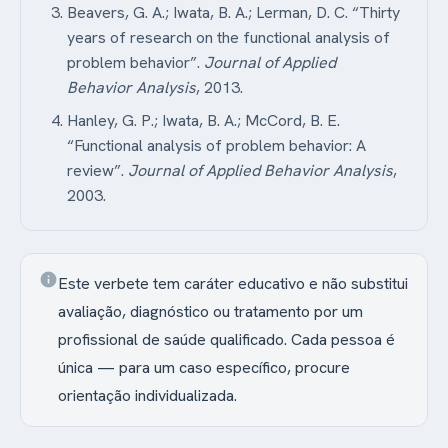
Beavers, G. A.; Iwata, B. A.; Lerman, D. C. “Thirty
years of research on the functional analysis of
problem behavior”.
Journal of Applied
Behavior Analysis
, 2013.
Hanley, G. P.; Iwata, B. A.; McCord, B. E.
“Functional analysis of problem behavior: A
review”.
Journal of Applied Behavior Analysis
,
2003.
info
Este verbete tem caráter educativo e não substitui
avaliação, diagnóstico ou tratamento por um
profissional de saúde qualificado. Cada pessoa é
única — para um caso específico, procure
orientação individualizada.