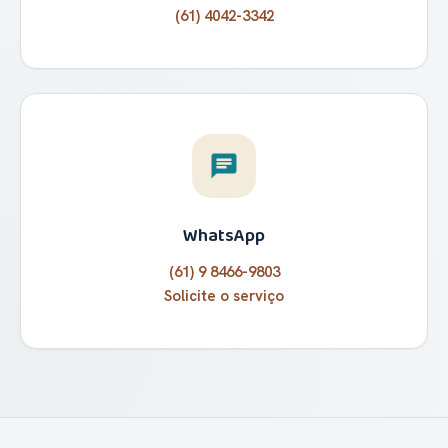
(61) 4042-3342
chat
WhatsApp
(61) 9 8466-9803
Solicite o serviço