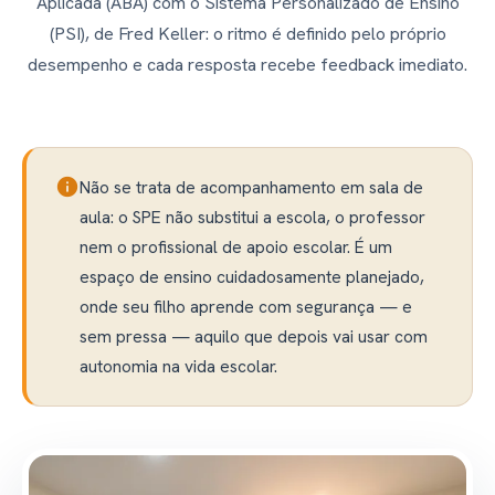
Aplicada (ABA) com o Sistema Personalizado de Ensino
(PSI), de Fred Keller: o ritmo é definido pelo próprio
desempenho e cada resposta recebe feedback imediato.
info
Não se trata de acompanhamento em sala de
aula: o SPE não substitui a escola, o professor
nem o profissional de apoio escolar. É um
espaço de ensino cuidadosamente planejado,
onde seu filho aprende com segurança — e
sem pressa — aquilo que depois vai usar com
autonomia na vida escolar.