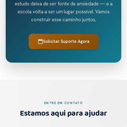
estudo deixa de ser fonte de ansiedade — e a
escola volta a ser um lugar possível. Vamos
construir esse caminho juntos.
Solicitar Suporte Agora
calendar_today
ENTRE EM CONTATO
Estamos aqui para ajudar