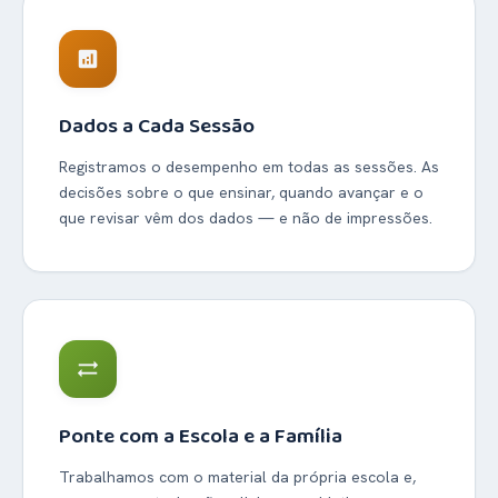
analytics
Dados a Cada Sessão
Registramos o desempenho em todas as sessões. As
decisões sobre o que ensinar, quando avançar e o
que revisar vêm dos dados — e não de impressões.
sync_alt
Ponte com a Escola e a Família
Trabalhamos com o material da própria escola e,