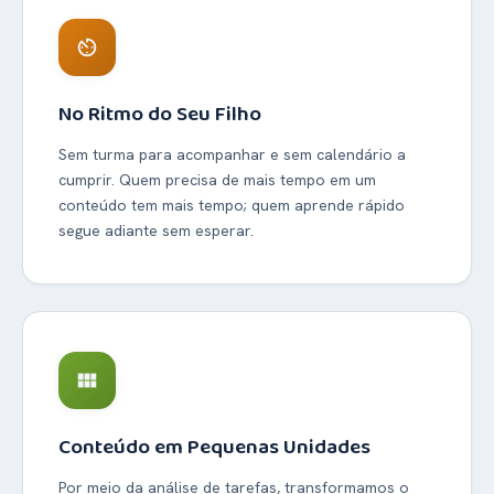
av_timer
No Ritmo do Seu Filho
Sem turma para acompanhar e sem calendário a
cumprir. Quem precisa de mais tempo em um
conteúdo tem mais tempo; quem aprende rápido
segue adiante sem esperar.
view_module
Conteúdo em Pequenas Unidades
Por meio da análise de tarefas, transformamos o