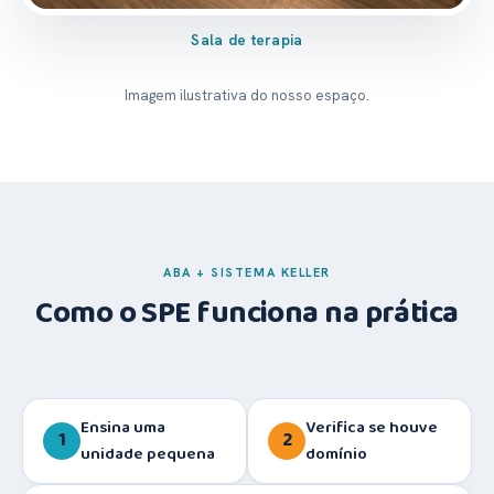
Sala de terapia
Imagem ilustrativa do nosso espaço.
ABA + SISTEMA KELLER
Como o SPE funciona na prática
Ensina uma
Verifica se houve
1
2
unidade pequena
domínio