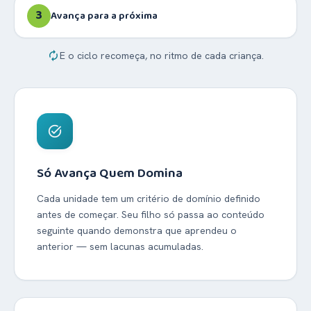
3
Avança para a próxima
autorenew
E o ciclo recomeça, no ritmo de cada criança.
task_alt
Só Avança Quem Domina
Cada unidade tem um critério de domínio definido
antes de começar. Seu filho só passa ao conteúdo
seguinte quando demonstra que aprendeu o
anterior — sem lacunas acumuladas.