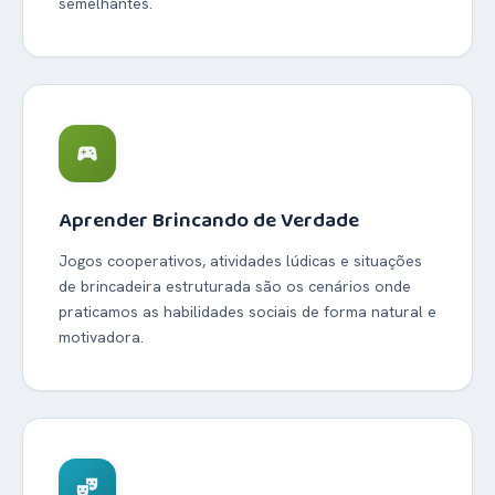
semelhantes.
sports_esports
Aprender Brincando de Verdade
Jogos cooperativos, atividades lúdicas e situações
de brincadeira estruturada são os cenários onde
praticamos as habilidades sociais de forma natural e
motivadora.
theater_comedy