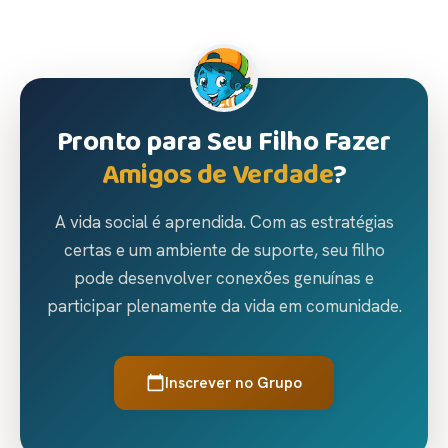
Pronto para Seu Filho Fazer
Amigos de Verdade
?
A vida social é aprendida. Com as estratégias
certas e um ambiente de suporte, seu filho
pode desenvolver conexões genuínas e
participar plenamente da vida em comunidade.
Inscrever no Grupo
calendar_today