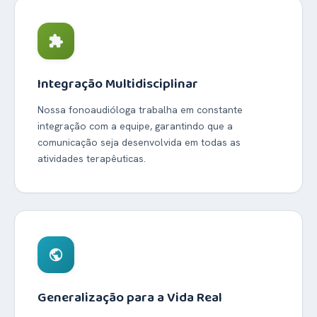
extension
Integração Multidisciplinar
Nossa fonoaudióloga trabalha em constante
integração com a equipe, garantindo que a
comunicação seja desenvolvida em todas as
atividades terapêuticas.
public
Generalização para a Vida Real