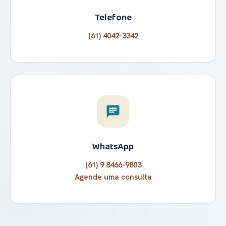
Telefone
(61) 4042-3342
chat
WhatsApp
(61) 9 8466-9803
Agende uma consulta