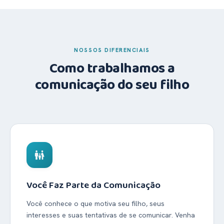
NOSSOS DIFERENCIAIS
Como trabalhamos a
comunicação do seu filho
family_restroom
Você Faz Parte da Comunicação
Você conhece o que motiva seu filho, seus
interesses e suas tentativas de se comunicar. Venha